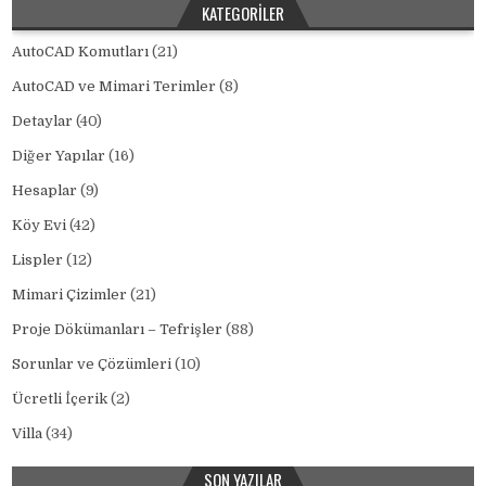
KATEGORILER
AutoCAD Komutları
(21)
AutoCAD ve Mimari Terimler
(8)
Detaylar
(40)
Diğer Yapılar
(16)
Hesaplar
(9)
Köy Evi
(42)
Lispler
(12)
Mimari Çizimler
(21)
Proje Dökümanları – Tefrişler
(88)
Sorunlar ve Çözümleri
(10)
Ücretli İçerik
(2)
Villa
(34)
SON YAZILAR