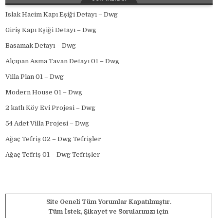
Islak Hacim Kapı Eşiği Detayı – Dwg
Giriş Kapı Eşiği Detayı – Dwg
Basamak Detayı – Dwg
Alçıpan Asma Tavan Detayı 01 – Dwg
Villa Plan 01 – Dwg
Modern House 01 – Dwg
2 katlı Köy Evi Projesi – Dwg
54 Adet Villa Projesi – Dwg
Ağaç Tefriş 02 – Dwg Tefrişler
Ağaç Tefriş 01 – Dwg Tefrişler
Site Geneli Tüm Yorumlar Kapatılmıştır.
Tüm İstek, Şikayet ve Sorularınızı için