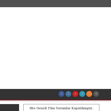
Site Geneli Tüm Yorumlar Kapatılmıştır.