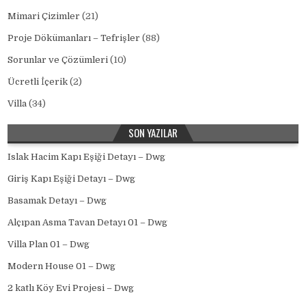
Mimari Çizimler
(21)
Proje Dökümanları – Tefrişler
(88)
Sorunlar ve Çözümleri
(10)
Ücretli İçerik
(2)
Villa
(34)
SON YAZILAR
Islak Hacim Kapı Eşiği Detayı – Dwg
Giriş Kapı Eşiği Detayı – Dwg
Basamak Detayı – Dwg
Alçıpan Asma Tavan Detayı 01 – Dwg
Villa Plan 01 – Dwg
Modern House 01 – Dwg
2 katlı Köy Evi Projesi – Dwg