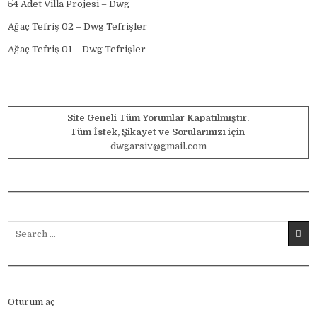
54 Adet Villa Projesi – Dwg
Ağaç Tefriş 02 – Dwg Tefrişler
Ağaç Tefriş 01 – Dwg Tefrişler
Site Geneli Tüm Yorumlar Kapatılmıştır.
Tüm İstek, Şikayet ve Sorularınızı için
dwgarsiv@gmail.com
Search for:
Oturum aç