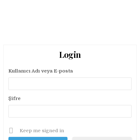
Login
Kullanıcı Adı veya E-posta
Şifre
Keep me signed in