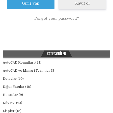
Kayıt ol
Forgot your password?
KATEGORILER
AutoCAD Komutları
(21)
AutoCAD ve Mimari Terimler
(8)
Detaylar
(40)
Diğer Yapılar
(16)
Hesaplar
(9)
Köy Evi
(42)
Lispler
(12)