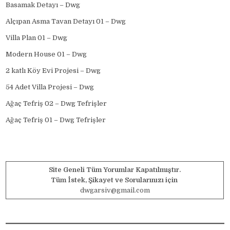
Basamak Detayı – Dwg
Alçıpan Asma Tavan Detayı 01 – Dwg
Villa Plan 01 – Dwg
Modern House 01 – Dwg
2 katlı Köy Evi Projesi – Dwg
54 Adet Villa Projesi – Dwg
Ağaç Tefriş 02 – Dwg Tefrişler
Ağaç Tefriş 01 – Dwg Tefrişler
Site Geneli Tüm Yorumlar Kapatılmıştır.
Tüm İstek, Şikayet ve Sorularınızı için
dwgarsiv@gmail.com