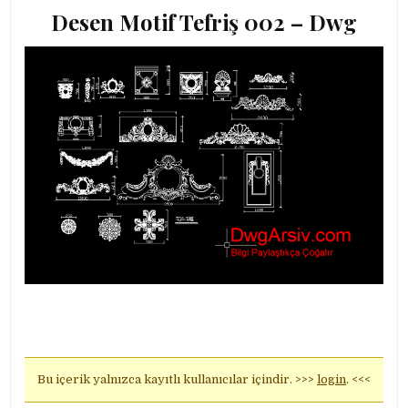
Desen Motif Tefriş 002 – Dwg
Bu içerik yalnızca kayıtlı kullanıcılar içindir. >>>
login
. <<<