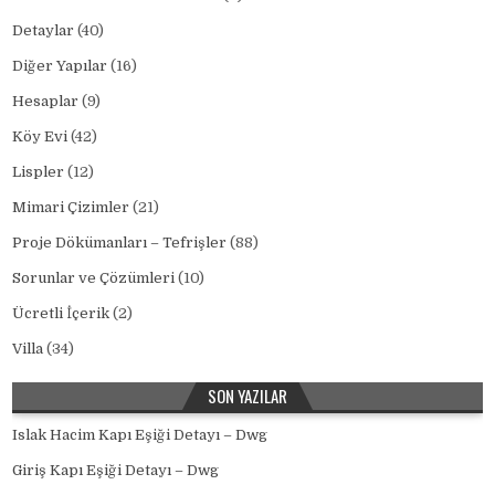
Detaylar
(40)
Diğer Yapılar
(16)
Hesaplar
(9)
Köy Evi
(42)
Lispler
(12)
Mimari Çizimler
(21)
Proje Dökümanları – Tefrişler
(88)
Sorunlar ve Çözümleri
(10)
Ücretli İçerik
(2)
Villa
(34)
SON YAZILAR
Islak Hacim Kapı Eşiği Detayı – Dwg
Giriş Kapı Eşiği Detayı – Dwg