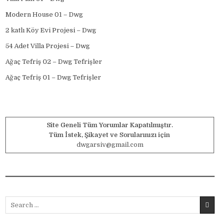
Modern House 01 – Dwg
2 katlı Köy Evi Projesi – Dwg
54 Adet Villa Projesi – Dwg
Ağaç Tefriş 02 – Dwg Tefrişler
Ağaç Tefriş 01 – Dwg Tefrişler
Site Geneli Tüm Yorumlar Kapatılmıştır.
Tüm İstek, Şikayet ve Sorularınızı için
dwgarsiv@gmail.com
Search for: