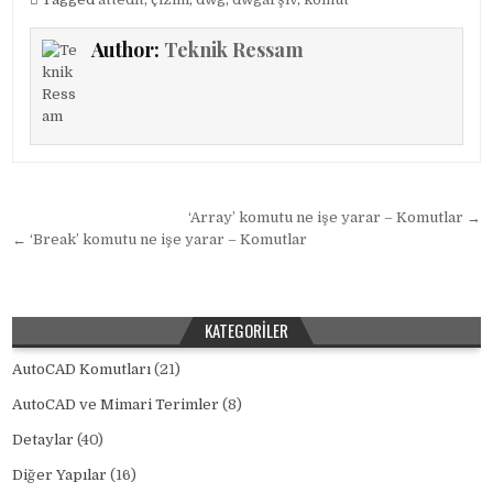
Author:
Teknik Ressam
Yazı gezinmesi
‘Array’ komutu ne işe yarar – Komutlar →
← ‘Break’ komutu ne işe yarar – Komutlar
KATEGORILER
AutoCAD Komutları
(21)
AutoCAD ve Mimari Terimler
(8)
Detaylar
(40)
Diğer Yapılar
(16)