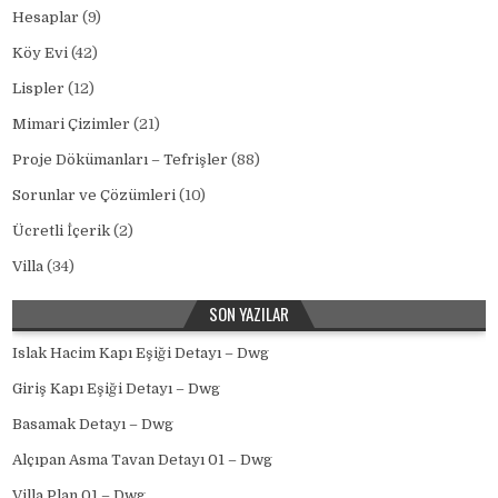
Hesaplar
(9)
Köy Evi
(42)
Lispler
(12)
Mimari Çizimler
(21)
Proje Dökümanları – Tefrişler
(88)
Sorunlar ve Çözümleri
(10)
Ücretli İçerik
(2)
Villa
(34)
SON YAZILAR
Islak Hacim Kapı Eşiği Detayı – Dwg
Giriş Kapı Eşiği Detayı – Dwg
Basamak Detayı – Dwg
Alçıpan Asma Tavan Detayı 01 – Dwg
Villa Plan 01 – Dwg