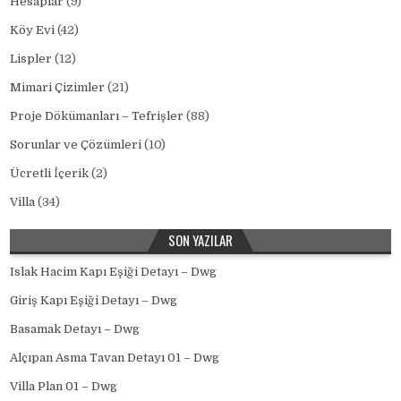
Hesaplar
(9)
Köy Evi
(42)
Lispler
(12)
Mimari Çizimler
(21)
Proje Dökümanları – Tefrişler
(88)
Sorunlar ve Çözümleri
(10)
Ücretli İçerik
(2)
Villa
(34)
SON YAZILAR
Islak Hacim Kapı Eşiği Detayı – Dwg
Giriş Kapı Eşiği Detayı – Dwg
Basamak Detayı – Dwg
Alçıpan Asma Tavan Detayı 01 – Dwg
Villa Plan 01 – Dwg