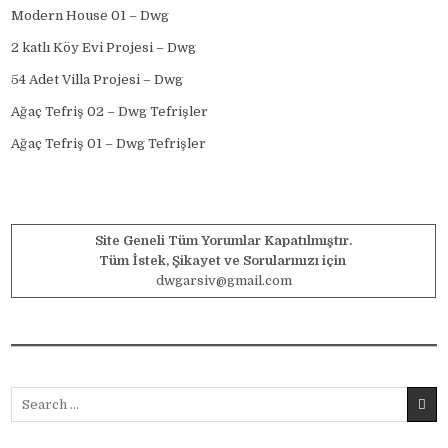
Modern House 01 – Dwg
2 katlı Köy Evi Projesi – Dwg
54 Adet Villa Projesi – Dwg
Ağaç Tefriş 02 – Dwg Tefrişler
Ağaç Tefriş 01 – Dwg Tefrişler
Site Geneli Tüm Yorumlar Kapatılmıştır.
Tüm İstek, Şikayet ve Sorularınızı için
dwgarsiv@gmail.com
Search for: