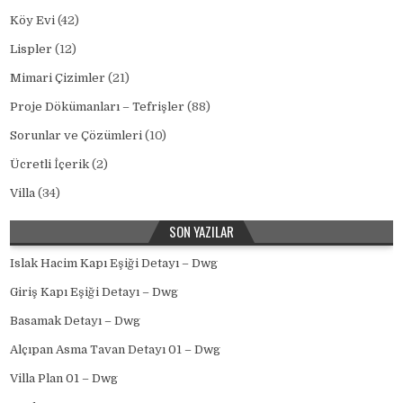
Köy Evi
(42)
Lispler
(12)
Mimari Çizimler
(21)
Proje Dökümanları – Tefrişler
(88)
Sorunlar ve Çözümleri
(10)
Ücretli İçerik
(2)
Villa
(34)
SON YAZILAR
Islak Hacim Kapı Eşiği Detayı – Dwg
Giriş Kapı Eşiği Detayı – Dwg
Basamak Detayı – Dwg
Alçıpan Asma Tavan Detayı 01 – Dwg
Villa Plan 01 – Dwg