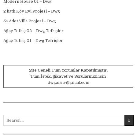
Modern House 01 – Dwg
2 katlı Köy Evi Projesi – Dwg
54 Adet Villa Projesi – Dwg
Ağaç Tefriş 02 – Dwg Tefrişler
Ağaç Tefriş 01 – Dwg Tefrişler
Site Geneli Tüm Yorumlar Kapatılmıştır.
Tüm İstek, Şikayet ve Sorularınızı için
dwgarsiv@gmail.com
Search for: