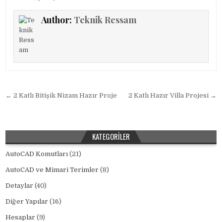
Author:
Teknik Ressam
Yazı gezinmesi
← 2 Katlı Bitişik Nizam Hazır Proje
2 Katlı Hazır Villa Projesi →
KATEGORILER
AutoCAD Komutları
(21)
AutoCAD ve Mimari Terimler
(8)
Detaylar
(40)
Diğer Yapılar
(16)
Hesaplar
(9)