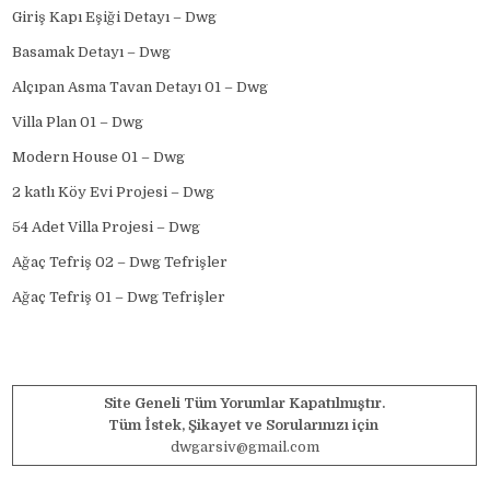
Giriş Kapı Eşiği Detayı – Dwg
Basamak Detayı – Dwg
Alçıpan Asma Tavan Detayı 01 – Dwg
Villa Plan 01 – Dwg
Modern House 01 – Dwg
2 katlı Köy Evi Projesi – Dwg
54 Adet Villa Projesi – Dwg
Ağaç Tefriş 02 – Dwg Tefrişler
Ağaç Tefriş 01 – Dwg Tefrişler
Site Geneli Tüm Yorumlar Kapatılmıştır.
Tüm İstek, Şikayet ve Sorularınızı için
dwgarsiv@gmail.com