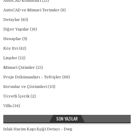
AutoCAD Komutları
(21)
AutoCAD ve Mimari Terimler
(8)
Detaylar
(40)
Diğer Yapılar
(16)
Hesaplar
(9)
Köy Evi
(42)
Lispler
(12)
Mimari Çizimler
(21)
Proje Dökümanları – Tefrişler
(88)
Sorunlar ve Çözümleri
(10)
Ücretli İçerik
(2)
Villa
(34)
SON YAZILAR
Islak Hacim Kapı Eşiği Detayı – Dwg