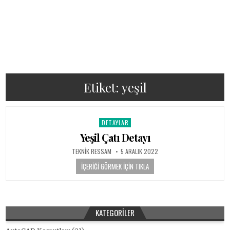
Etiket:
yeşil
DETAYLAR
Posted in
Yeşil Çatı Detayı
AUTHOR:
PUBLISHED DATE:
TEKNIK RESSAM
5 ARALIK 2022
İÇERIĞI GÖRMEK İÇIN TIKLA
KATEGORILER