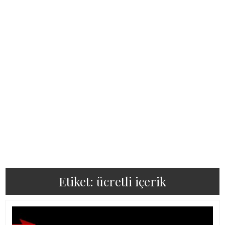
Etiket:
ücretli içerik