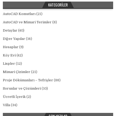
KATEGORILER
AutoCAD Komutları
(21)
AutoCAD ve Mimari Terimler
(8)
Detaylar
(40)
Diğer Yapılar
(16)
Hesaplar
(9)
Köy Evi
(42)
Lispler
(12)
Mimari Çizimler
(21)
Proje Dökümanları – Tefrişler
(88)
Sorunlar ve Çözümleri
(10)
Ücretli İçerik
(2)
Villa
(34)