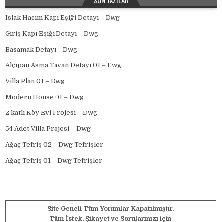
SON YAZILAR
Islak Hacim Kapı Eşiği Detayı – Dwg
Giriş Kapı Eşiği Detayı – Dwg
Basamak Detayı – Dwg
Alçıpan Asma Tavan Detayı 01 – Dwg
Villa Plan 01 – Dwg
Modern House 01 – Dwg
2 katlı Köy Evi Projesi – Dwg
54 Adet Villa Projesi – Dwg
Ağaç Tefriş 02 – Dwg Tefrişler
Ağaç Tefriş 01 – Dwg Tefrişler
Site Geneli Tüm Yorumlar Kapatılmıştır.
Tüm İstek, Şikayet ve Sorularınızı için