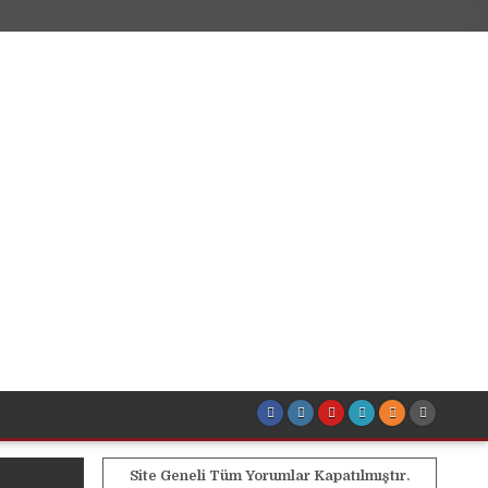
Site Geneli Tüm Yorumlar Kapatılmıştır.