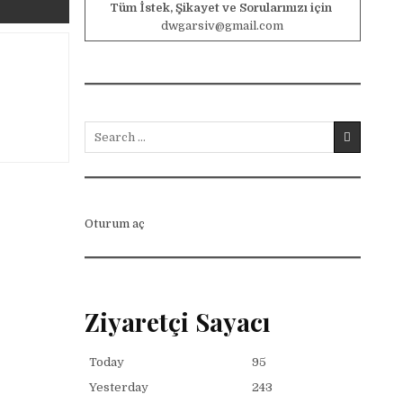
Tüm İstek, Şikayet ve Sorularınızı için
dwgarsiv@gmail.com
Search for:
Oturum aç
Ziyaretçi Sayacı
Today
95
Yesterday
243