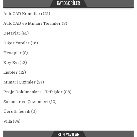
KATEGORILER
AutoCAD Komutları
(21)
AutoCAD ve Mimari Terimler
(8)
Detaylar
(40)
Diğer Yapılar
(16)
Hesaplar
(9)
Köy Evi
(42)
Lispler
(12)
Mimari Çizimler
(21)
Proje Dökümanları – Tefrişler
(88)
Sorunlar ve Çözümleri
(10)
Ücretli İçerik
(2)
Villa
(34)
SON YAZILAR