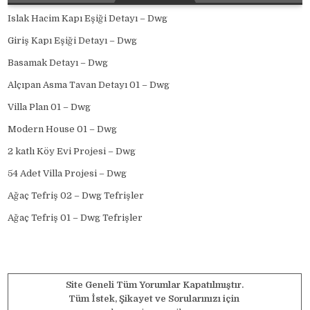
Islak Hacim Kapı Eşiği Detayı – Dwg
Giriş Kapı Eşiği Detayı – Dwg
Basamak Detayı – Dwg
Alçıpan Asma Tavan Detayı 01 – Dwg
Villa Plan 01 – Dwg
Modern House 01 – Dwg
2 katlı Köy Evi Projesi – Dwg
54 Adet Villa Projesi – Dwg
Ağaç Tefriş 02 – Dwg Tefrişler
Ağaç Tefriş 01 – Dwg Tefrişler
Site Geneli Tüm Yorumlar Kapatılmıştır.
Tüm İstek, Şikayet ve Sorularınızı için