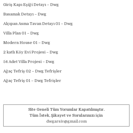
Giriş Kapı Eşiği Detayı – Dwg
Basamak Detayı – Dwg
Alçıpan Asma Tavan Detayı 01 – Dwg
Villa Plan 01 – Dwg
Modern House 01 – Dwg
2 katlı Köy Evi Projesi – Dwg
54 Adet Villa Projesi – Dwg
Ağaç Tefriş 02 – Dwg Tefrişler
Ağaç Tefriş 01 – Dwg Tefrişler
Site Geneli Tüm Yorumlar Kapatılmıştır.
Tüm İstek, Şikayet ve Sorularınızı için
dwgarsiv@gmail.com