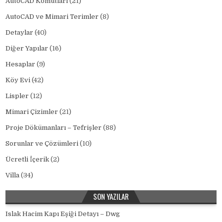
AutoCAD Komutları
(21)
AutoCAD ve Mimari Terimler
(8)
Detaylar
(40)
Diğer Yapılar
(16)
Hesaplar
(9)
Köy Evi
(42)
Lispler
(12)
Mimari Çizimler
(21)
Proje Dökümanları – Tefrişler
(88)
Sorunlar ve Çözümleri
(10)
Ücretli İçerik
(2)
Villa
(34)
SON YAZILAR
Islak Hacim Kapı Eşiği Detayı – Dwg