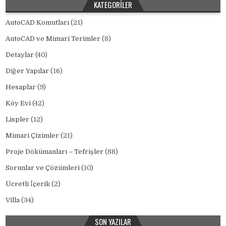
KATEGORILER
AutoCAD Komutları
(21)
AutoCAD ve Mimari Terimler
(8)
Detaylar
(40)
Diğer Yapılar
(16)
Hesaplar
(9)
Köy Evi
(42)
Lispler
(12)
Mimari Çizimler
(21)
Proje Dökümanları – Tefrişler
(88)
Sorunlar ve Çözümleri
(10)
Ücretli İçerik
(2)
Villa
(34)
SON YAZILAR