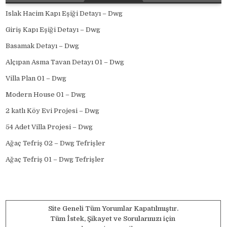
Islak Hacim Kapı Eşiği Detayı – Dwg
Giriş Kapı Eşiği Detayı – Dwg
Basamak Detayı – Dwg
Alçıpan Asma Tavan Detayı 01 – Dwg
Villa Plan 01 – Dwg
Modern House 01 – Dwg
2 katlı Köy Evi Projesi – Dwg
54 Adet Villa Projesi – Dwg
Ağaç Tefriş 02 – Dwg Tefrişler
Ağaç Tefriş 01 – Dwg Tefrişler
Site Geneli Tüm Yorumlar Kapatılmıştır.
Tüm İstek, Şikayet ve Sorularınızı için