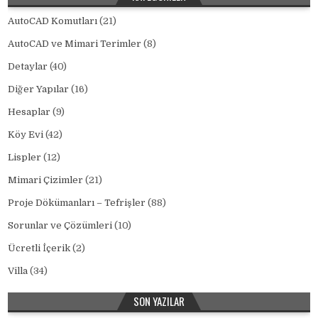
AutoCAD Komutları
(21)
AutoCAD ve Mimari Terimler
(8)
Detaylar
(40)
Diğer Yapılar
(16)
Hesaplar
(9)
Köy Evi
(42)
Lispler
(12)
Mimari Çizimler
(21)
Proje Dökümanları – Tefrişler
(88)
Sorunlar ve Çözümleri
(10)
Ücretli İçerik
(2)
Villa
(34)
SON YAZILAR