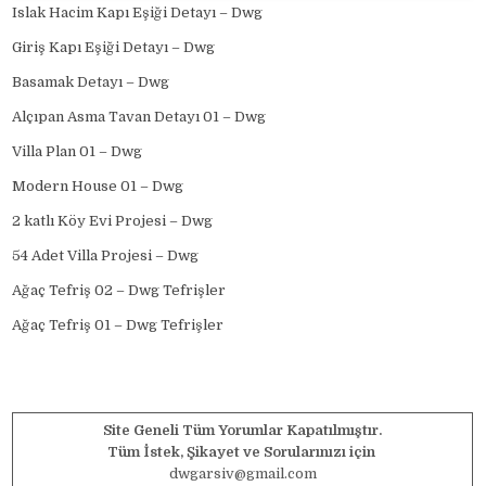
Islak Hacim Kapı Eşiği Detayı – Dwg
Giriş Kapı Eşiği Detayı – Dwg
Basamak Detayı – Dwg
Alçıpan Asma Tavan Detayı 01 – Dwg
Villa Plan 01 – Dwg
Modern House 01 – Dwg
2 katlı Köy Evi Projesi – Dwg
54 Adet Villa Projesi – Dwg
Ağaç Tefriş 02 – Dwg Tefrişler
Ağaç Tefriş 01 – Dwg Tefrişler
Site Geneli Tüm Yorumlar Kapatılmıştır.
Tüm İstek, Şikayet ve Sorularınızı için
dwgarsiv@gmail.com