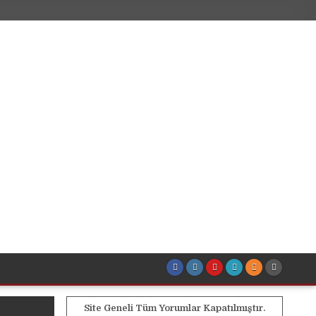
Site Geneli Tüm Yorumlar Kapatılmıştır.