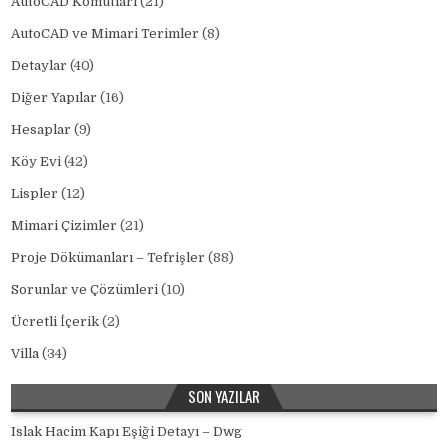
AutoCAD Komutları
(21)
AutoCAD ve Mimari Terimler
(8)
Detaylar
(40)
Diğer Yapılar
(16)
Hesaplar
(9)
Köy Evi
(42)
Lispler
(12)
Mimari Çizimler
(21)
Proje Dökümanları – Tefrişler
(88)
Sorunlar ve Çözümleri
(10)
Ücretli İçerik
(2)
Villa
(34)
SON YAZILAR
Islak Hacim Kapı Eşiği Detayı – Dwg