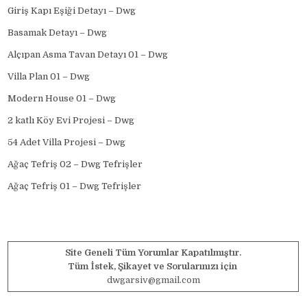
Giriş Kapı Eşiği Detayı – Dwg
Basamak Detayı – Dwg
Alçıpan Asma Tavan Detayı 01 – Dwg
Villa Plan 01 – Dwg
Modern House 01 – Dwg
2 katlı Köy Evi Projesi – Dwg
54 Adet Villa Projesi – Dwg
Ağaç Tefriş 02 – Dwg Tefrişler
Ağaç Tefriş 01 – Dwg Tefrişler
Site Geneli Tüm Yorumlar Kapatılmıştır.
Tüm İstek, Şikayet ve Sorularınızı için
dwgarsiv@gmail.com