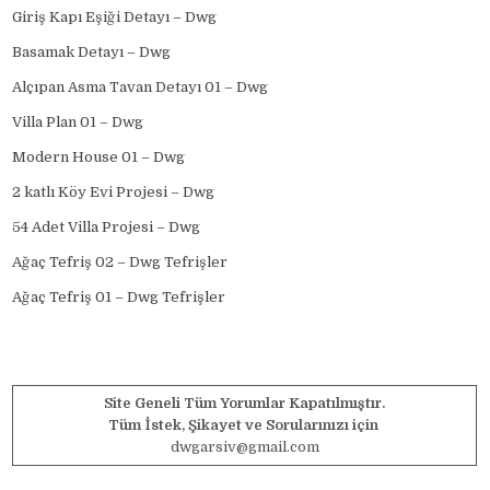
Giriş Kapı Eşiği Detayı – Dwg
Basamak Detayı – Dwg
Alçıpan Asma Tavan Detayı 01 – Dwg
Villa Plan 01 – Dwg
Modern House 01 – Dwg
2 katlı Köy Evi Projesi – Dwg
54 Adet Villa Projesi – Dwg
Ağaç Tefriş 02 – Dwg Tefrişler
Ağaç Tefriş 01 – Dwg Tefrişler
Site Geneli Tüm Yorumlar Kapatılmıştır.
Tüm İstek, Şikayet ve Sorularınızı için
dwgarsiv@gmail.com