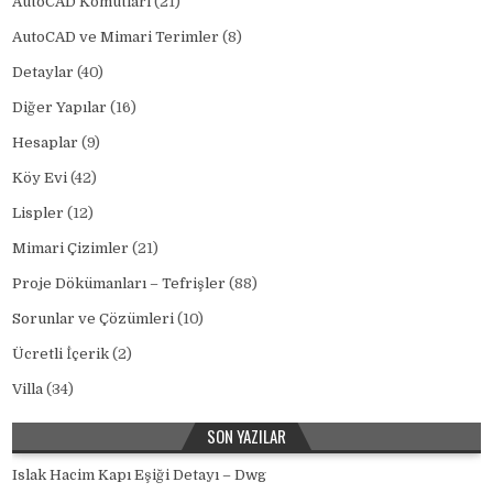
AutoCAD Komutları
(21)
AutoCAD ve Mimari Terimler
(8)
Detaylar
(40)
Diğer Yapılar
(16)
Hesaplar
(9)
Köy Evi
(42)
Lispler
(12)
Mimari Çizimler
(21)
Proje Dökümanları – Tefrişler
(88)
Sorunlar ve Çözümleri
(10)
Ücretli İçerik
(2)
Villa
(34)
SON YAZILAR
Islak Hacim Kapı Eşiği Detayı – Dwg