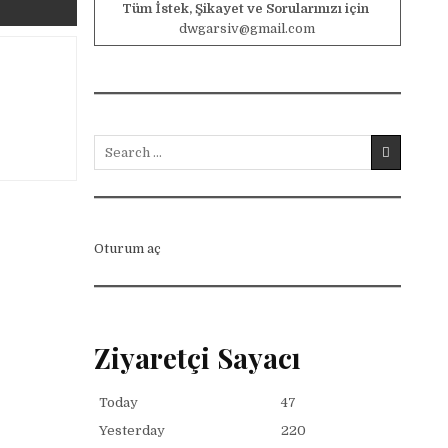
Tüm İstek, Şikayet ve Sorularınızı için
dwgarsiv@gmail.com
Search for:
Oturum aç
Ziyaretçi Sayacı
Today
47
Yesterday
220