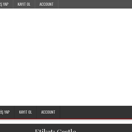
IŞ YAP
KAYIT OL
ACCOUNT
RIŞ YAP
KAYIT OL
ACCOUNT
Etiket:
Castle