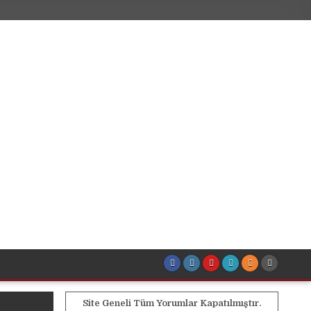
Site Geneli Tüm Yorumlar Kapatılmıştır.