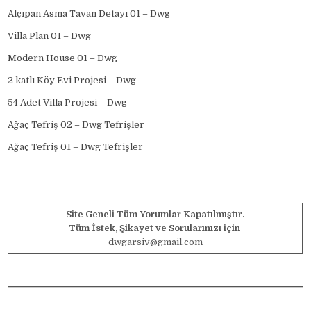
Alçıpan Asma Tavan Detayı 01 – Dwg
Villa Plan 01 – Dwg
Modern House 01 – Dwg
2 katlı Köy Evi Projesi – Dwg
54 Adet Villa Projesi – Dwg
Ağaç Tefriş 02 – Dwg Tefrişler
Ağaç Tefriş 01 – Dwg Tefrişler
Site Geneli Tüm Yorumlar Kapatılmıştır.
Tüm İstek, Şikayet ve Sorularınızı için
dwgarsiv@gmail.com