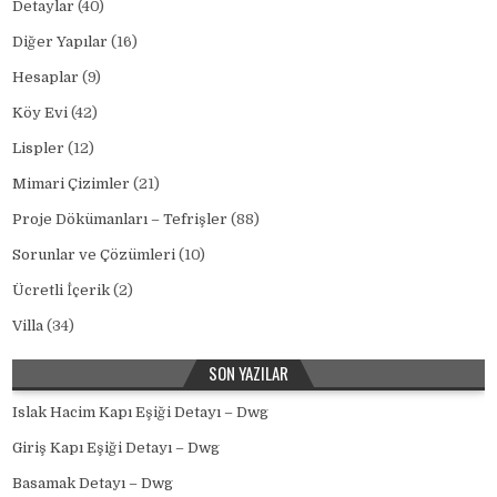
Detaylar
(40)
Diğer Yapılar
(16)
Hesaplar
(9)
Köy Evi
(42)
Lispler
(12)
Mimari Çizimler
(21)
Proje Dökümanları – Tefrişler
(88)
Sorunlar ve Çözümleri
(10)
Ücretli İçerik
(2)
Villa
(34)
SON YAZILAR
Islak Hacim Kapı Eşiği Detayı – Dwg
Giriş Kapı Eşiği Detayı – Dwg
Basamak Detayı – Dwg