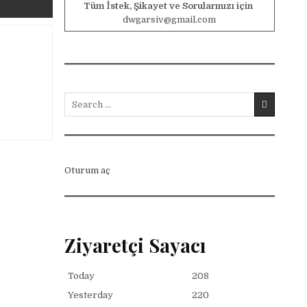
Tüm İstek, Şikayet ve Sorularınızı için
dwgarsiv@gmail.com
Search for:
Oturum aç
Ziyaretçi Sayacı
Today
208
Yesterday
220