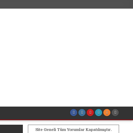
Site Geneli Tüm Yorumlar Kapatılmıştır.