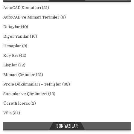
AutoCAD Komutları
(21)
AutoCAD ve Mimari Terimler
(8)
Detaylar
(40)
Diğer Yapılar
(16)
Hesaplar
(9)
Köy Evi
(42)
Lispler
(12)
Mimari Çizimler
(21)
Proje Dökümanları – Tefrişler
(88)
Sorunlar ve Çözümleri
(10)
Ücretli İçerik
(2)
Villa
(34)
SON YAZILAR