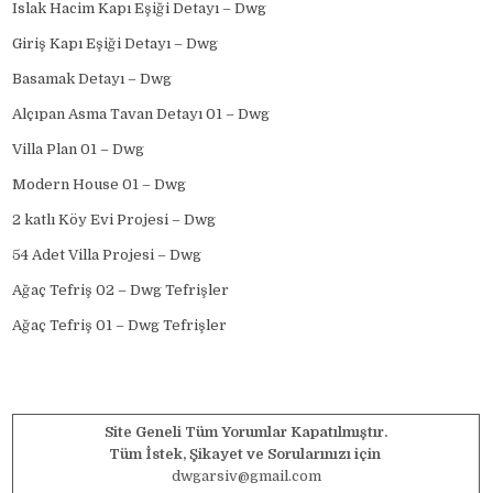
Islak Hacim Kapı Eşiği Detayı – Dwg
Giriş Kapı Eşiği Detayı – Dwg
Basamak Detayı – Dwg
Alçıpan Asma Tavan Detayı 01 – Dwg
Villa Plan 01 – Dwg
Modern House 01 – Dwg
2 katlı Köy Evi Projesi – Dwg
54 Adet Villa Projesi – Dwg
Ağaç Tefriş 02 – Dwg Tefrişler
Ağaç Tefriş 01 – Dwg Tefrişler
Site Geneli Tüm Yorumlar Kapatılmıştır.
Tüm İstek, Şikayet ve Sorularınızı için
dwgarsiv@gmail.com