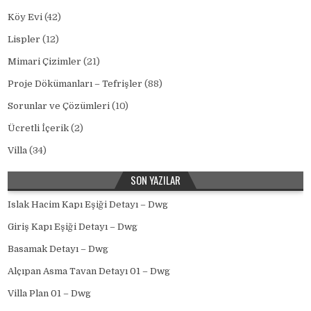
Köy Evi
(42)
Lispler
(12)
Mimari Çizimler
(21)
Proje Dökümanları – Tefrişler
(88)
Sorunlar ve Çözümleri
(10)
Ücretli İçerik
(2)
Villa
(34)
SON YAZILAR
Islak Hacim Kapı Eşiği Detayı – Dwg
Giriş Kapı Eşiği Detayı – Dwg
Basamak Detayı – Dwg
Alçıpan Asma Tavan Detayı 01 – Dwg
Villa Plan 01 – Dwg