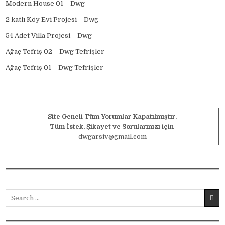
Modern House 01 – Dwg
2 katlı Köy Evi Projesi – Dwg
54 Adet Villa Projesi – Dwg
Ağaç Tefriş 02 – Dwg Tefrişler
Ağaç Tefriş 01 – Dwg Tefrişler
Site Geneli Tüm Yorumlar Kapatılmıştır.
Tüm İstek, Şikayet ve Sorularınızı için
dwgarsiv@gmail.com
Search for: