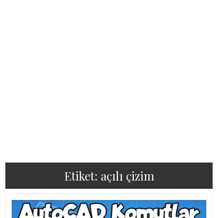
Etiket:
açılı çizim