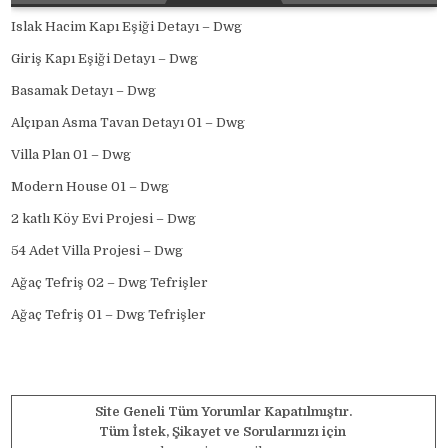
Islak Hacim Kapı Eşiği Detayı – Dwg
Giriş Kapı Eşiği Detayı – Dwg
Basamak Detayı – Dwg
Alçıpan Asma Tavan Detayı 01 – Dwg
Villa Plan 01 – Dwg
Modern House 01 – Dwg
2 katlı Köy Evi Projesi – Dwg
54 Adet Villa Projesi – Dwg
Ağaç Tefriş 02 – Dwg Tefrişler
Ağaç Tefriş 01 – Dwg Tefrişler
Site Geneli Tüm Yorumlar Kapatılmıştır.
Tüm İstek, Şikayet ve Sorularınızı için