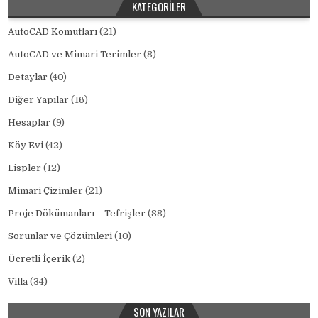
KATEGORILER
AutoCAD Komutları
(21)
AutoCAD ve Mimari Terimler
(8)
Detaylar
(40)
Diğer Yapılar
(16)
Hesaplar
(9)
Köy Evi
(42)
Lispler
(12)
Mimari Çizimler
(21)
Proje Dökümanları – Tefrişler
(88)
Sorunlar ve Çözümleri
(10)
Ücretli İçerik
(2)
Villa
(34)
SON YAZILAR